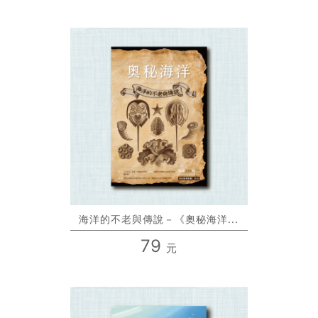
海洋的不老與傳說－《奧秘海洋...
79
元