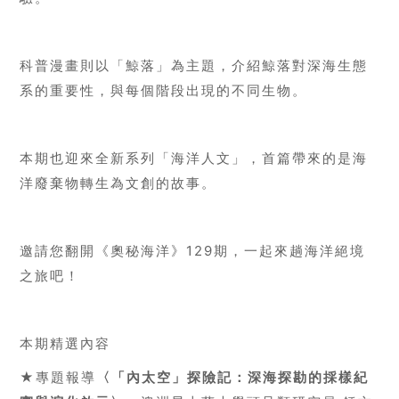
科普漫畫則以「鯨落」為主題，介紹鯨落對深海生態
系的重要性，與每個階段出現的不同生物。
本期也迎來全新系列「海洋人文」，首篇帶來的是海
洋廢棄物轉生為文創的故事。
邀請您翻開《奧秘海洋》
129
期，一起來趟海洋絕境
之旅吧！
本期精選內容
★專題報導
〈「內太空」探險記：深海探勘的採樣紀