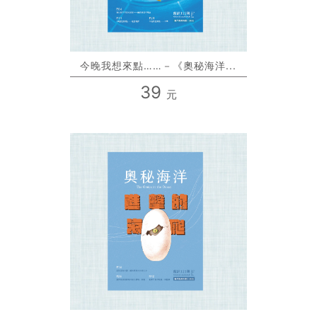
今晚我想來點……－《奧秘海洋...
39
元