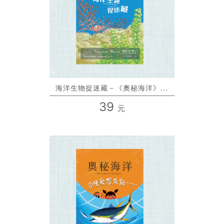
海洋生物捉迷藏－《奧秘海洋》...
39
元