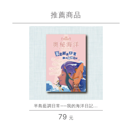
推薦商品
半島藍調日常──我的海洋日記...
79
元