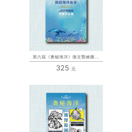
第六屆《奧秘海洋》徵文暨繪圖...
325
元