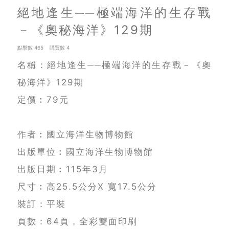
絕地逢生──極端海洋的生存戰
－《奧秘海洋》129期
點擊數 465 購買數 4
名稱：絕地逢生──極端海洋的生存戰－《奧
秘海洋》129期
定價︰79元
作者︰國立海洋生物博物館
出版單位︰國立海洋生物博物館
出版日期︰115年3月
尺寸︰高25.5公分X 寬17.5公分
裝訂：平裝
頁數：64頁，全彩雙面印刷