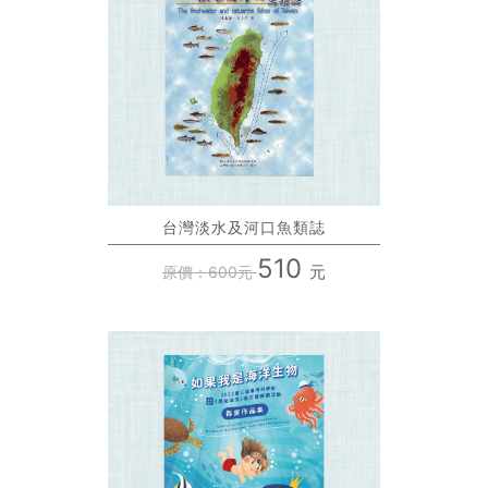
台灣淡水及河口魚類誌
510
元
原價：600元