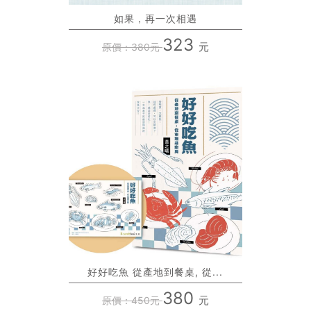
如果，再一次相遇
323
元
原價：380元
好好吃魚 從產地到餐桌, 從...
380
元
原價：450元