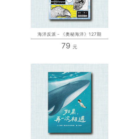
海洋反派－《奧秘海洋》127期
79
元