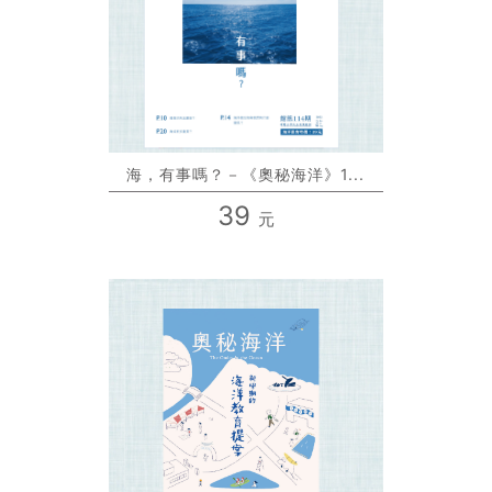
海，有事嗎？－《奧秘海洋》1...
39
元