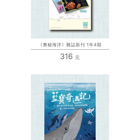
《奧秘海洋》雜誌新刊 1年4期
316
元