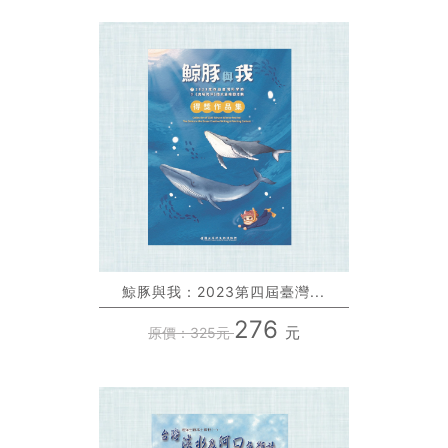
鯨豚與我：2023第四屆臺灣...
276
元
原價：325元