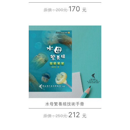
170
元
原價：200元
水母繁養殖技術手冊
212
元
原價：250元