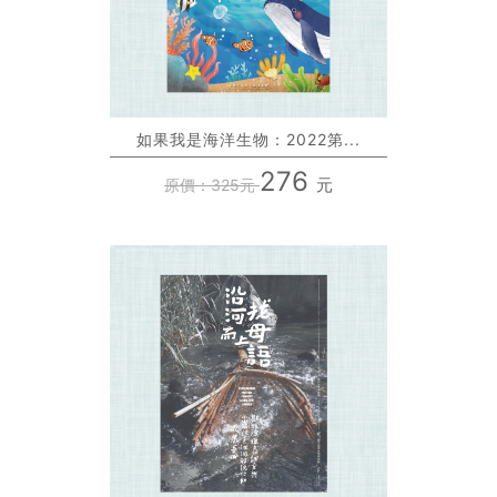
如果我是海洋生物：2022第...
276
元
原價：325元