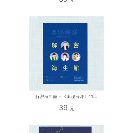
元
解密海生館－《奧秘海洋》11...
39
元