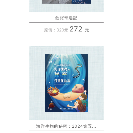
藍寶奇遇記
272
元
原價：320元
海洋生物的秘密：2024第五...