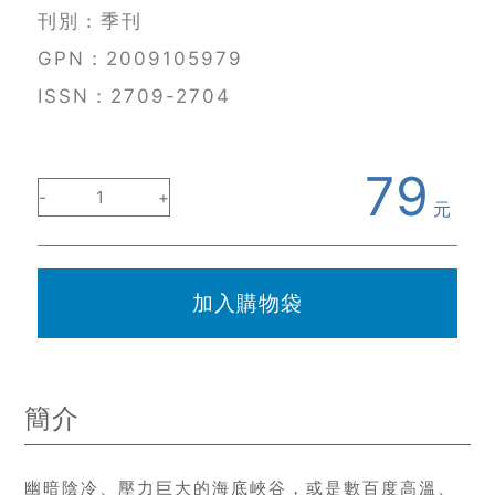
刊別：季刊
GPN：2009105979
ISSN：2709-2704
79
-
1
+
元
加入購物袋
簡介
幽暗陰冷、壓力巨大的海底峽谷，或是數百度高溫、