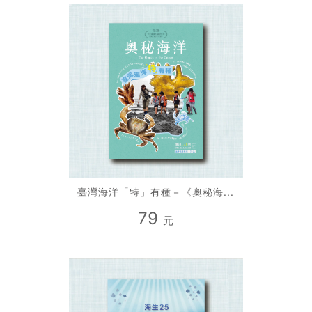
臺灣海洋「特」有種－《奧秘海...
79
元