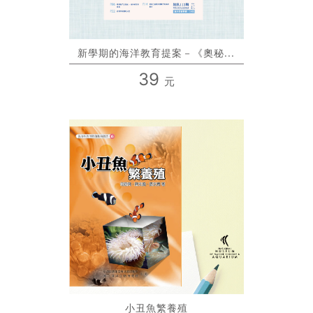
新學期的海洋教育提案－《奧秘...
39
元
小丑魚繁養殖