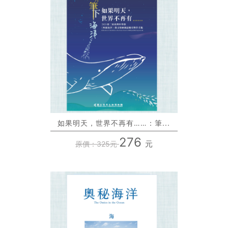
如果明天，世界不再有……：筆...
276
元
原價：325元