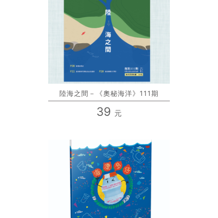
陸海之間－《奧秘海洋》111期
39
元