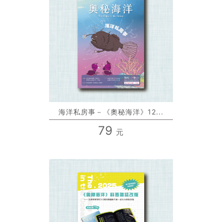
海洋私房事－《奧秘海洋》12...
79
元