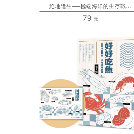
絕地逢生──極端海洋的生存戰...
79
元