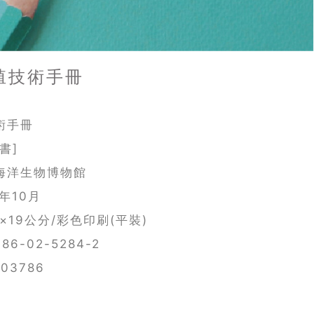
殖技術手冊
術手冊
書]
海洋生物博物館
年10月
×19公分/彩色印刷(平裝)
86-02-5284-2
03786