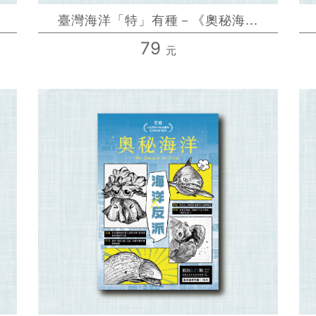
臺灣海洋「特」有種－《奧秘海...
79
元