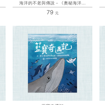
海洋的不老與傳說－《奧秘海洋...
79
元