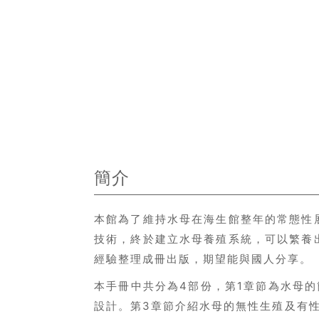
簡介
本館為了維持水母在海生館整年的常態性
技術，終於建立水母養殖系統，可以繁養
經驗整理成冊出版，期望能與國人分享。
本手冊中共分為4部份，第1章節為水母
設計。第3章節介紹水母的無性生殖及有