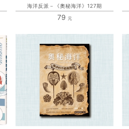
海洋反派－《奧秘海洋》127期
79
元