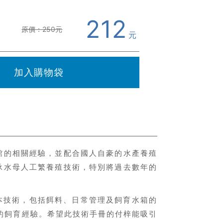
212
原價：250元
元
加入購物袋
館的相關經驗，並配合國人自豪的水產養殖
承水母人工繁養殖技術，特別將過去數年的
本技術，包括餌料、日常管理及飼育水箱的
的飼育經驗。希望此技術手冊的付梓能吸引