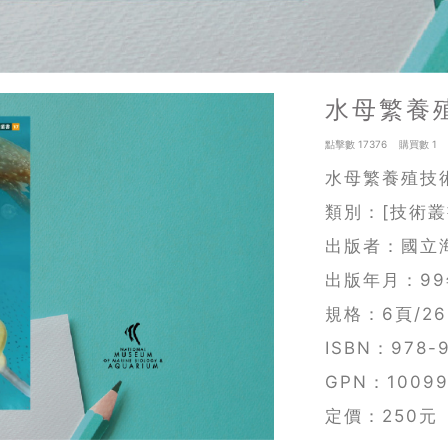
水母繁養
點擊數 17376 購買數 1
水母繁養殖技
類別：[技術叢
出版者：國立
出版年月：99
規格：6頁/26
ISBN：978-9
GPN：10099
定價：250元