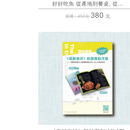
好好吃魚 從產地到餐桌, 從...
380
元
原價：450元