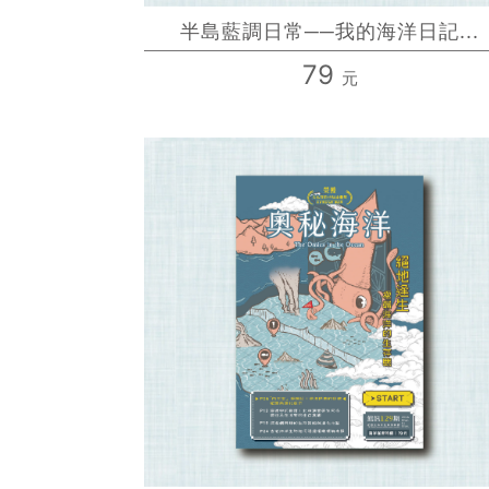
半島藍調日常──我的海洋日記...
79
元