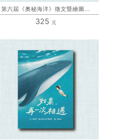
第六屆《奧秘海洋》徵文暨繪圖...
325
元