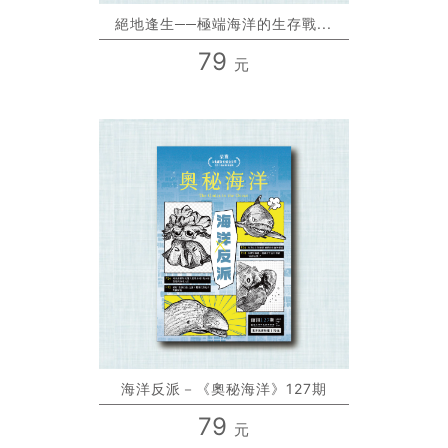
絕地逢生──極端海洋的生存戰...
79
元
海洋反派－《奧秘海洋》127期
79
元