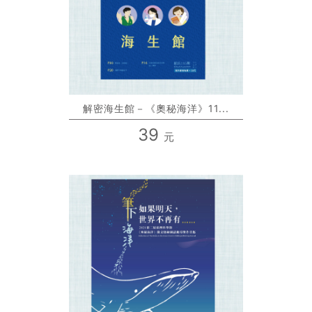
解密海生館－《奧秘海洋》11...
39
元