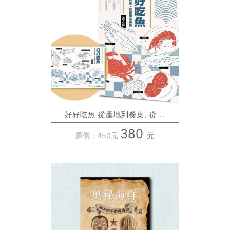
好好吃魚 從產地到餐桌, 從...
380
元
原價：450元