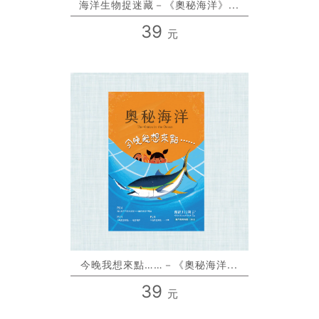
海洋生物捉迷藏－《奧秘海洋》...
39
元
今晚我想來點……－《奧秘海洋...
39
元