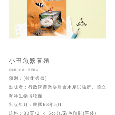
小丑魚繁養殖
點擊數 16436 購買數 2
類別：[技術叢書]
出版者：行政院農業委員會水產試驗所、國立
海洋生物博物館
出版年月：民國98年5月
規格：80頁/21×15公分/彩色印刷(平裝)