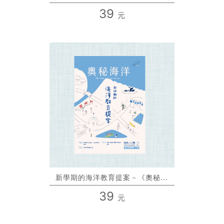
39
元
新學期的海洋教育提案－《奧秘...
39
元