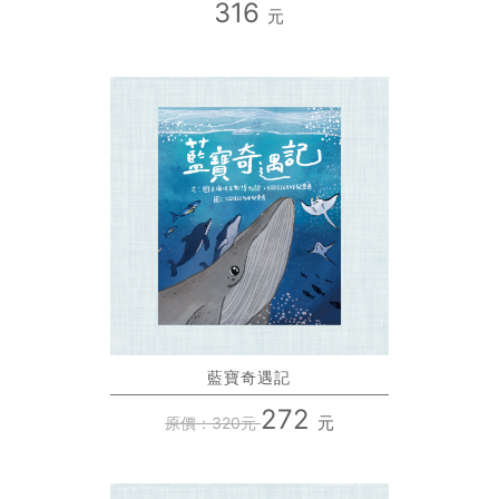
316
元
藍寶奇遇記
272
元
原價：320元