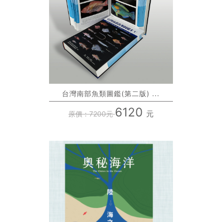
台灣南部魚類圖鑑(第二版) ...
6120
元
原價：7200元