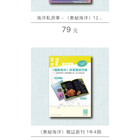
海洋私房事－《奧秘海洋》12...
79
元
《奧秘海洋》雜誌新刊 1年4期