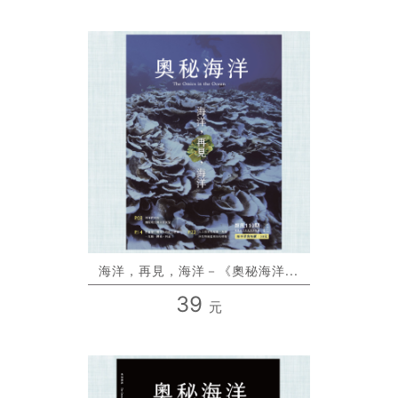
海洋，再見，海洋－《奧秘海洋...
39
元