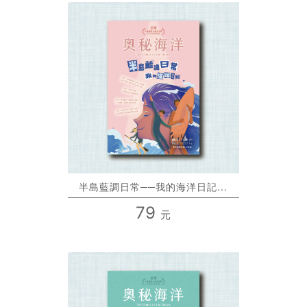
半島藍調日常──我的海洋日記...
79
元