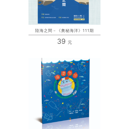
陸海之間－《奧秘海洋》111期
39
元