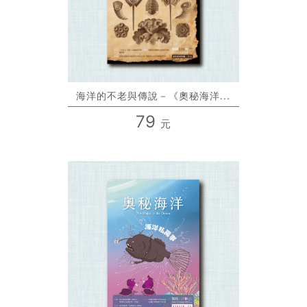
海洋的不老與傳說－《奧秘海洋...
79
元