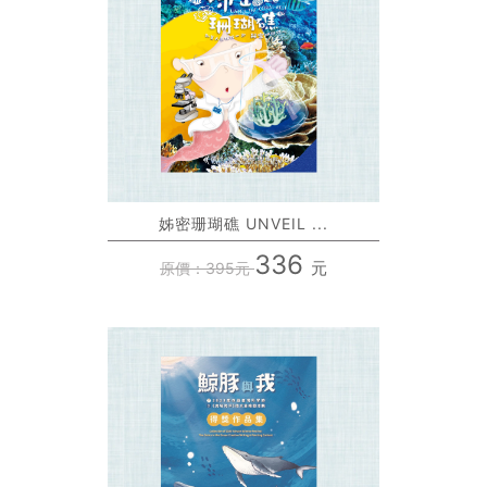
姊密珊瑚礁 UNVEIL ...
336
元
原價：395元