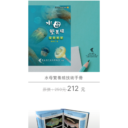
水母繁養殖技術手冊
212
元
原價：250元