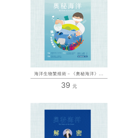
海洋生物繁殖術－《奧秘海洋》...
39
元