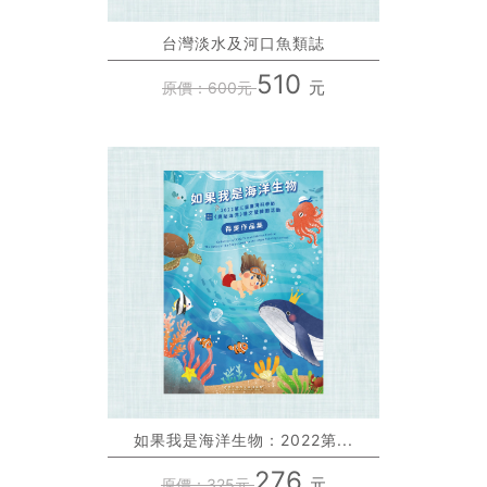
台灣淡水及河口魚類誌
510
元
原價：600元
如果我是海洋生物：2022第...
276
元
原價：325元