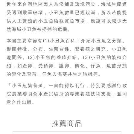
近年來台灣地區因人為濫捕及環境污染，海域生態遭
受遇到嚴重破壞，小丑魚數量已經銳減，所以若能提
供人工繁殖的小丑魚給觀賞魚市場，應該可以減少天
然海域小丑魚被撈捕的危機。
本書主要章節有(1)小丑魚百科：介紹小丑魚之分類、
形態特徵、分布、生態習性、繁養殖之研究、小丑魚
趣聞等。(2)小丑魚的養殖介紹。(3)小丑魚的繁殖介
紹，如產卵、受精卵、護卵、孵化、仔魚、魚苗形態
的變化及育苗、仔魚與海葵共生之時機等。
「小丑魚繁養殖」一書能得以刊行，特別要感謝行政
院農業委員會水產試驗所的專業養殖技術支援，並同
意合作出版。
推薦商品