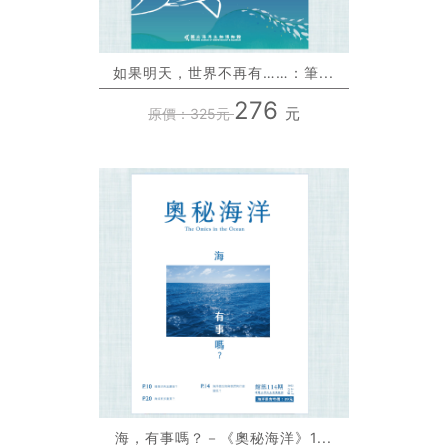
如果明天，世界不再有……：筆...
276
元
原價：325元
海，有事嗎？－《奧秘海洋》1...