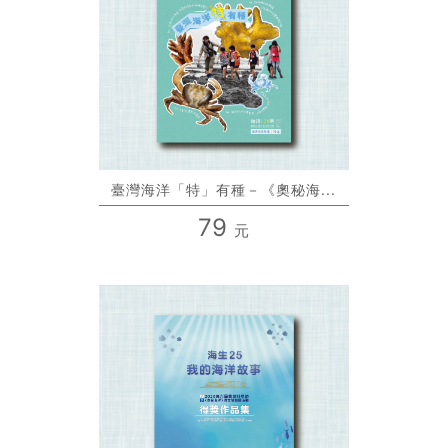
臺灣海洋「特」有種－《奧秘海...
79
元