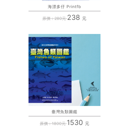
海漂多仔 Printfb
238
元
原價：280元
臺灣魚類圖鑑
1530
元
原價：1800元