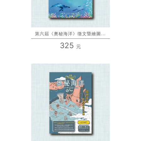
第六屆《奧秘海洋》徵文暨繪圖...
325
元